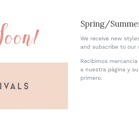
Spring/Summer
We receive new style
and subscribe to our 
Recibimos mercancía
a nuestra página y su
primero.