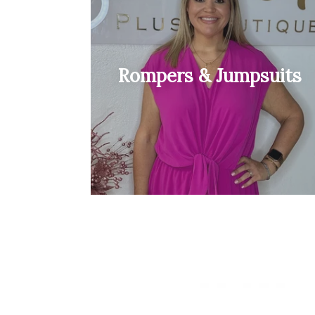
Rompers & Jumpsuits