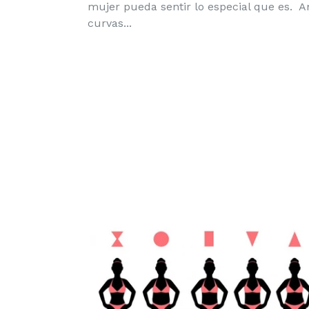
mujer pueda sentir lo especial que es. 
curvas...