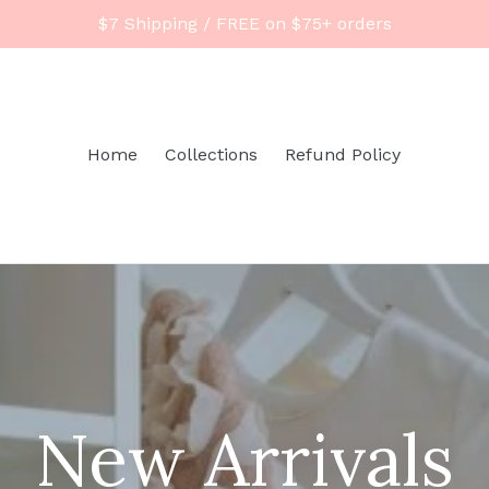
$7 Shipping / FREE on $75+ orders
Home
Collections
Refund Policy
New Arrivals