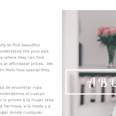
ity to find beautiful
 understand the plus size
e where they can find
s at affordable prices. We
n feels how special they
dad de encontrar ropa
, entendemos el cuerpo
o le provee a la mujer talla
a hermosa, a la moda y a
lugar donde cualquier